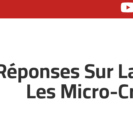
 Réponses Sur L
Les Micro-C