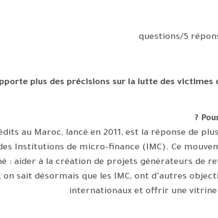
porte plus des précisions sur la lutte des victimes
Pour
ts au Maroc, lancé en 2011, est la réponse de plus
es Institutions de micro-finance (IMC). Ce mouvemen
hé : aider à la création de projets générateurs de r
n sait désormais que les IMC, ont d’autres objectif
internationaux et offrir une vitrin