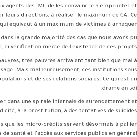
aux agents des IMC de les convaincre à emprunter et
 leurs directions, à réaliser le maximum de CA. Ce
qui équivaut à un maximum de victimes à arnaquer.
 dans la grande majorité des cas que nous avons pu
, ni vérification même de l’existence de ces projets.
pauvres, très pauvres arrivaient tant bien que mal à
 tissage. Mais malheureusement, ces institutions sous
lations et de ses relations sociales. Ce qui est un
drame en soi.
rer dans une spirale infernale de surendettement et
ité, à la prostitution, à des tentatives de suicides.
s que les micro-crédits servent désormais à pallier
 de santé et l’accès aux services publics en général.