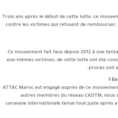
Trois ans après le début de cette lutte, ce mouvem
contre les victimes qui refusent de rembourser
Ce mouvement fait face depuis 2012 à une tentati
eux-mêmes victimes, de cette lutte ont été co
procès soit e
En
ATTAC Maroc est engagé auprès de ce mouvement d
autres membres du réseau CADTM, nous av
caravane internationale tenue tout juste après 