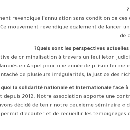
ent revendique l’annulation sans condition de ces de
. Ce mouvement revendique également de lancer un
de c
Quels sont les perspectives actuelles
ve de criminalisation à travers un feuilleton judic
ndamnés en Appel pour une année de prison ferme 
ntaché de plusieurs irrégularités, la Justice des ric
 quoi la solidarité nationale et internationale face à 
epuis 2012. Notre association apporte une contri
ons décidé de tenir notre deuxième séminaire « d
a permit d’écouter et de recueillir les témoignage