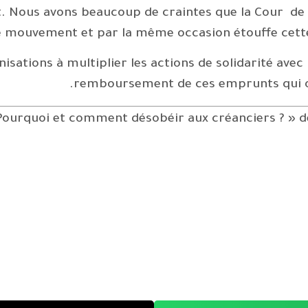
. Nous avons beaucoup de craintes que la Cour de 
 mouvement et par la même occasion étouffe cette 
isations à multiplier les actions de solidarité avec
remboursement de ces emprunts qui ont 
 « Pourquoi et comment désobéir aux créanciers ? »