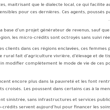
maitrisant que le dialecte local, ce qui facilite 
sibles pour ces dernières. Ces agents, poussés par
a base d’un projet générateur de revenus, sauf que
ion, les micro-crédits sont octroyés sans suivi réel
des clients dans ces régions enclavées, ces femmes 
e rural fait d’agriculture vivrière, d’élevage et de
in modifier complètement le mode de vie de ces popu
ncent encore plus dans la pauvreté et les font rent
 croisés. Les poussent dans certains cas à la mendic
sinistrée, sans infrastructures et services public
-crédits servent aujourd’hui pour financer les soins