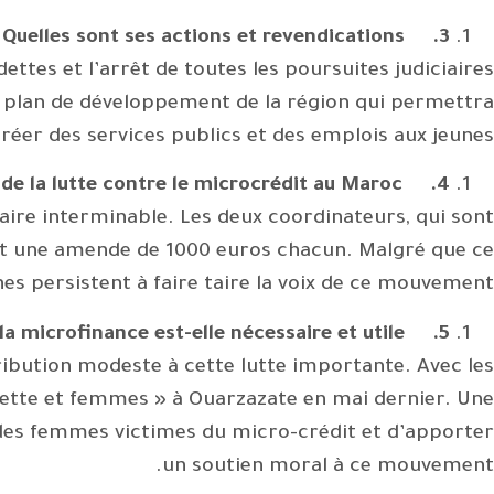
Quelles sont ses actions et revendications ?
3.
ttes et l’arrêt de toutes les poursuites judiciaires
 plan de développement de la région qui permettra
réer des services publics et des emplois aux jeunes.
 de la lutte contre le microcrédit au Maroc?
4.
iaire interminable. Les deux coordinateurs, qui sont
et une amende de 1000 euros chacun. Malgré que ce
hes persistent à faire taire la voix de ce mouvement.
la microfinance est-elle nécessaire et utile ?
5.
bution modeste à cette lutte importante. Avec les
ette et femmes » à Ouarzazate en mai dernier. Une
s des femmes victimes du micro-crédit et d’apporter
un soutien moral à ce mouvement.