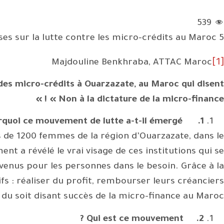
539
5 questions/5 réponses sur la lutte contre les micro-crédits au Maroc
[1]
Majdouline Benkhraba, ATTAC Maroc
 des micro-crédits à Ouarzazate, au Maroc qui disent
« Non à la dictature de la micro-finance ! »
quoi ce mouvement de lutte a-t-il émergé ?
1.
 de 1200 femmes de la région d’Ouarzazate, dans le
t a révélé le vrai visage de ces institutions qui se
evenus pour les personnes dans le besoin. Grâce à la
s : réaliser du profit, rembourser leurs créanciers
e du soit disant succès de la micro-finance au Maroc
Qui est ce mouvement ?
2.