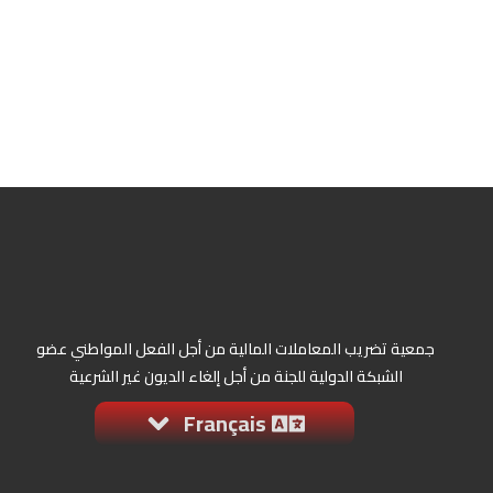
جمعية تضريب المعاملات المالية من أجل الفعل المواطني عضو
الشبكة الدولية للجنة من أجل إلغاء الديون غير الشرعية
Français