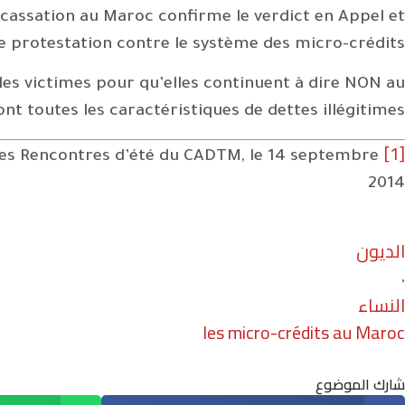
cassation au Maroc confirme le verdict en Appel et
protestation contre le système des micro-crédits.
 les victimes pour qu’elles continuent à dire NON au
toutes les caractéristiques de dettes illégitimes.
[1]
 des Rencontres d’été du CADTM, le 14 septembre
2014
الديون
,
النساء
les micro-crédits au Maroc
شارك الموضوع