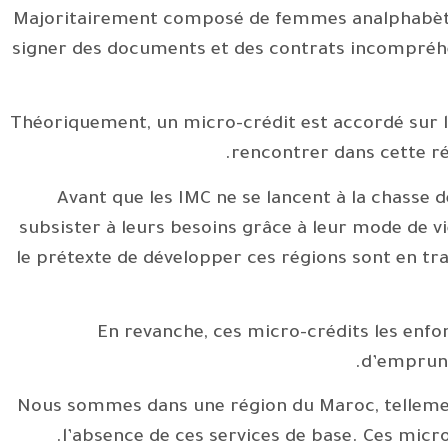
Majoritairement composé de femmes analphabètes, 
signer des documents et des contrats incompréhen
Théoriquement, un micro-crédit est accordé sur l
rencontrer dans cette rég
Avant que les IMC ne se lancent à la chasse 
subsister à leurs besoins grâce à leur mode de vi
le prétexte de développer ces régions sont en tra
En revanche, ces micro-crédits les enfo
d’emprunts
Nous sommes dans une région du Maroc, tellement 
l’absence de ces services de base. Ces micro