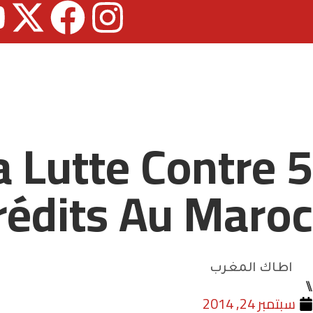
a Lutte Contre
rédits Au Maroc
اطاك المغرب
⑊
سبتمبر 24, 2014