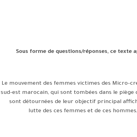
Sous forme de questions/réponses, ce texte ap
Le mouvement des femmes victimes des Micro-crédi
sud-est marocain, qui sont tombées dans le piège d
sont détournées de leur objectif principal affic
lutte des ces femmes et de ces hommes, o