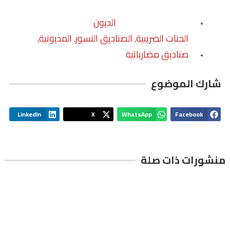
الديون
الجنات الضريبية
الصناديق النسور
المديونية
,
,
,
صناديق مضارباتية
شارك الموضوع
LinkedIn
X
WhatsApp
Facebook
منشورات ذات صلة