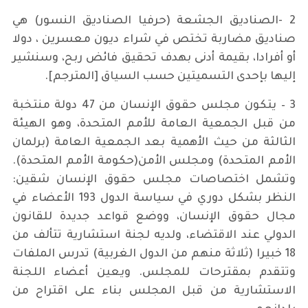
2 -الصناديق الجشعة (حرفيا الصناديق النسور) هي
صناديق مضاربة تختص في شراء ديون معسرين ، دولا
أو أفرادا، بقيمة أدنى بهدف تحقيق فائض ربح، وسنشير
إليها بإحدى التسميتين حسب السياق [المترجم].
3 – يتكون مجلس حقوق الإنسان من 47 دولة منتخبة
من قبل الجمعية العامة للأمم المتحدة، وهو الهيئة
الثالثة من حيث الأهمية بعد الجمعية العامة (برلمان
الأمم المتحدة) ومجلس الأمن(حكومة الأمم المتحدة).
وتشمل اختصاصات مجلس حقوق الإنسان شقين:
النظر بشكل دوري في سياسة الدول 193 الأعضاء في
مجال حقوق الإنسان، ووضع قواعد جديدة للقانون
الدولي عند الاقتضاء، ولديه لجنة استشارية تتألف من
18 خبيرا (ثلاثة منهم من الدول الغربية) تدرس الملفات
وتتقدم بمقترحات للمجلس. ويعين أعضاء اللجنة
الاستشارية من قبل المجلس بناء على اقتراح من