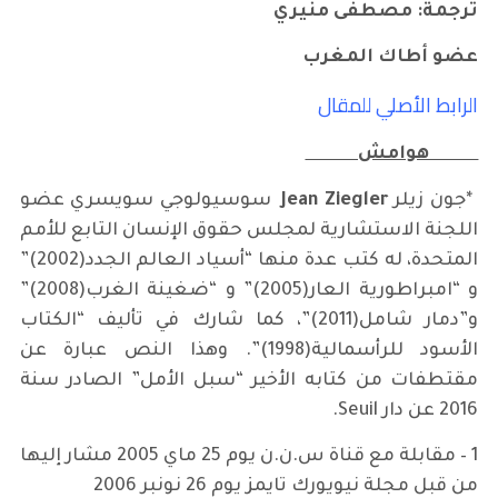
ترجمة: مصطفى منيري
عضو أطاك المغرب
الرابط الأصلي للمقال
هوامش
*جون زيلر
Jean Ziegler
سوسيولوجي سويسري عضو
اللجنة الاستشارية لمجلس حقوق الإنسان التابع للأمم
المتحدة، له كتب عدة منها “أسياد العالم الجدد(2002)”
و “امبراطورية العار(2005)” و “ضغينة الغرب(2008)”
و”دمار شامل(2011)”، كما شارك في تأليف “الكتاب
الأسود للرأسمالية(1998)”. وهذا النص عبارة عن
مقتطفات من كتابه الأخير “سبل الأمل” الصادر سنة
2016 عن دار Seuil.
1 – مقابلة مع قناة س.ن.ن يوم 25 ماي 2005 مشار إليها
من قبل مجلة نيويورك تايمز يوم 26 نونبر 2006