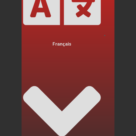
Français