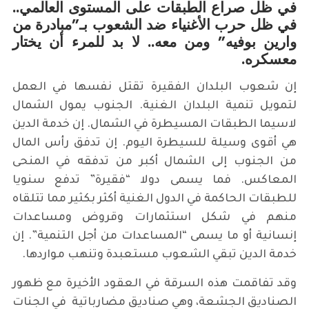
في ظل صراع الطبقات على المستوى العالمي..
في ظل حرب الأغنياء ضد الشعوب بـ”مبادرة من
وارين بوفيه” ومن معه.. لا بد للمرء أن يختار
معسكره.
إن شعوب البلدان الفقيرة تقتل نفسها في العمل
لتمويل تنمية البلدان الغنية. الجنوب يمول الشمال
لاسيما الطبقات المسيطرة في الشمال. إن خدمة الدين
هي أقوى وسيلة للسيطرة اليوم. إن تدفق رأس المال
من الجنوب إلى الشمال أكبر من تدفقه في المنحى
المعاكس. فما يسمى دولا “فقيرة” تدفع سنويا
للطبقات الحاكمة في الدول الغنية أكثر بكثير مما تتلقاه
منهم في شكل استثمارات وقروض ومساعدات
إنسانية أو ما يسمى “المساعدات من أجل التنمية”. إن
خدمة الدين تبقي الشعوب مستعبدة وتنهب مواردها.
وقد تفاقمت هذه السرقة في العقود الأخيرة مع ظهور
الصناديق الجشعة، وهي صناديق مضارباتية في الجنات