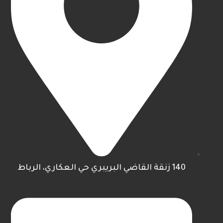
140 زنقة القاضي البريبري حي العكاري، الرباط