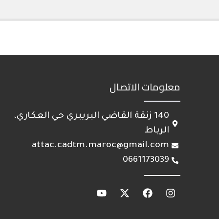
معلومات الاتصال
140 زنقة القاضي البريبري حي العكاري،
الرباط
attac.cadtm.maroc@gmail.com
0661173039