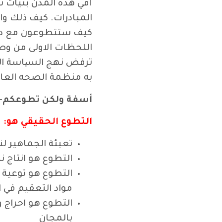
أفي هذه المدن بنيات 
المبادرات. كيف ذلك وا
كيف ستتطوعون مع دولة
اللحظات الاولى من وصو
ترفض نهج السیاسة الو
به منظمة الصحه العال
أسفة ولكن تطوعكم- کن
التطوع الحقيقي هو:
تعبئة الجماهير ل
التطوع هو انتاج
التطوع هو توعية 
مواد التعقيم في ا
التطوع هو احراج
بالمجان