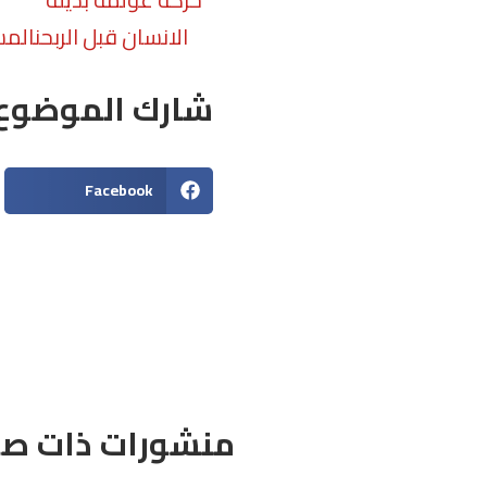
الانسان قبل الربحنال
شارك الموضوع
Facebook
منشورات ذات صل