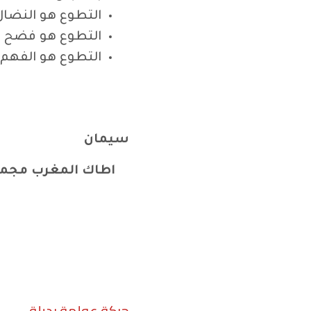
التطوع هو النضال
التطوع هو فضح ال
التطوع هو الفهم
سي
اطاك المغرب مجمو
حركة عولمة بديلة