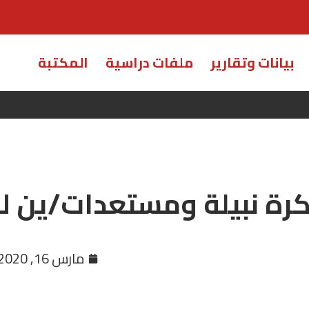
بيانات وتقارير
ملفات دراسية
المكتبة
رة نبيلة ومستعدات/ين لها
مارس 16, 2020