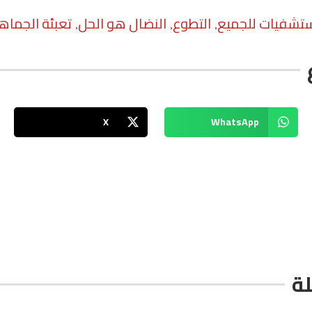
مستشفيات للجميع
التطوع
النضال هو الحل
تعبئة الجماهي
,
,
,
X
WhatsApp
ة