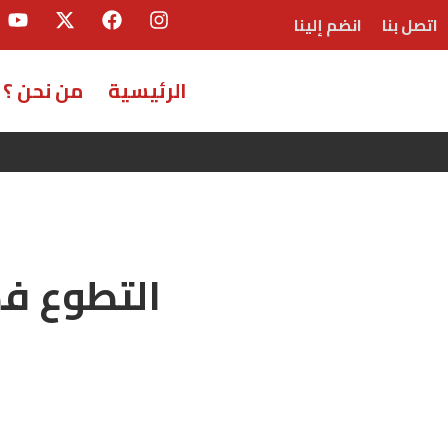
اتصل بنا
انضم إلينا
الرئيسية
من نحن ؟
التطوع فك