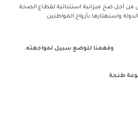
 من أجل ضخ ميزانية استثنائية لقطاع الصحة
دولة واستهثارها بأرواح المواطنين
وفهمنا للوضع سبيل لمواجهته.
مان
عة طنجة