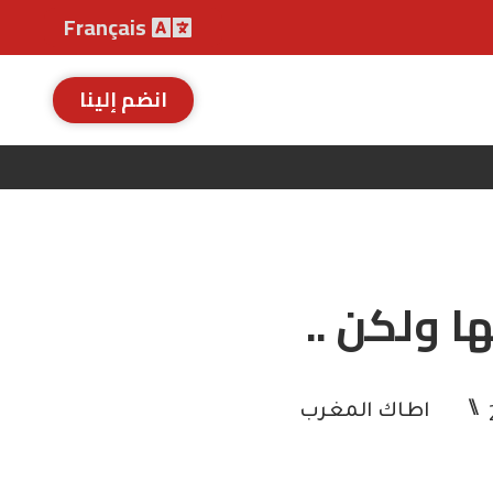
Français
انضم إلينا
 ولكن ..
⑊
اطاك المغرب