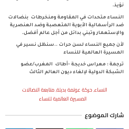
نؤيذ.
النساء متحدات في المقاومة
ومنخرطات
بنضالات
ضد الرأسمالية الأبوية المتعصبة وضد العنصرية
والإستعمار وتبني بدائل من أجل عالم أفضل.
لأن جميع النساء لسن حرات ..سنظل نسير في
المسيرة العالمية للنساء
ترجمة : معراس خديجة -أطاك المغرب/عضو
الشبكة الدولية لإلغاء ديون العالم الثالث
النساء
حركة عولمة بديلة
متابعة النضالات
,
,
المسيرة العالمية للنساء
شارك الموضوع