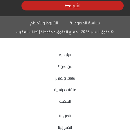
اشترك
سياسة الخصوصية
الشروط والأحكام
© حقوق النشر 2026 – جميع الحقوق محفوظة | أطاك المغرب
الرئيسية
من نحن ؟
بيانات وتقارير
ملفات دراسية
المكتبة
اتصل بنا
انضم إلينا