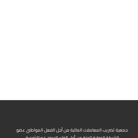
جمعية تضريب المعاملات المالية من أجل الفعل المواطني عضو
الشبكة الدولية للجنة من أجل إلغاء الديون غير الشرعية