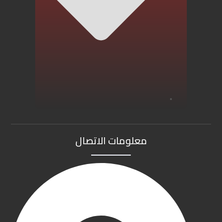
معلومات الاتصال