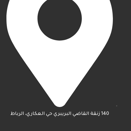
140 زنقة القاضي البريبري حي العكاري، الرباط