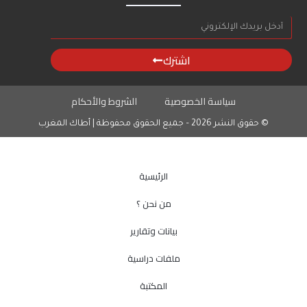
اشترك
سياسة الخصوصية
الشروط والأحكام
© حقوق النشر 2026 – جميع الحقوق محفوظة | أطاك المغرب
الرئيسية
من نحن ؟
بيانات وتقارير
ملفات دراسية
المكتبة