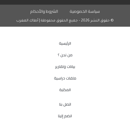
سياسة الخصوصية
الشروط والأحكام
© حقوق النشر 2026 – جميع الحقوق محفوظة | أطاك المغرب
الرئيسية
من نحن ؟
بيانات وتقارير
ملفات دراسية
المكتبة
اتصل بنا
انضم إلينا