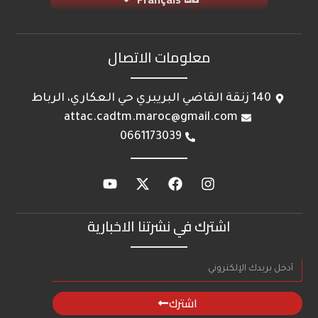
معلومات الاتصال
140 زنقة القاضي البريبري حي العكاري، الرباط
attac.cadtm.maroc@gmail.com
0661173039
اشترك في نشرتنا الاخبارية
اشترك