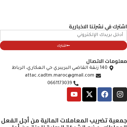
اشترك في نشرتنا الاخبارية
اشترك
معلومات الاتصال
140 زنقة القاضي البريبري حي العكاري، الرباط
attac.cadtm.maroc@gmail.com
0661173039
جمعية تضريب المعاملات المالية من أجل الفعل