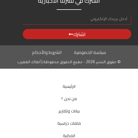
اشترك في نشرتنا الاخبارية
اشترك
سياسة الخصوصية
الشروط والأحكام
© حقوق النشر 2026 – جميع الحقوق محفوظة | أطاك المغرب
الرئيسية
من نحن ؟
بيانات وتقارير
ملفات دراسية
المكتبة