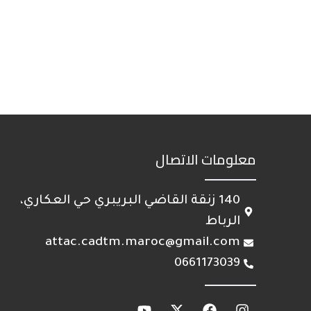
معلومات الاتصال
140 زنقة القاضي البريبري حي العكاري،
الرباط
attac.cadtm.maroc@gmail.com
0661173039