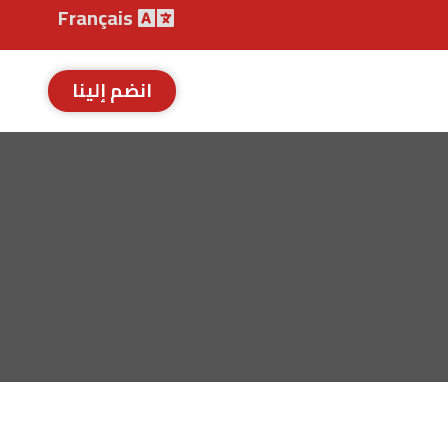
Français
انضم إلينا