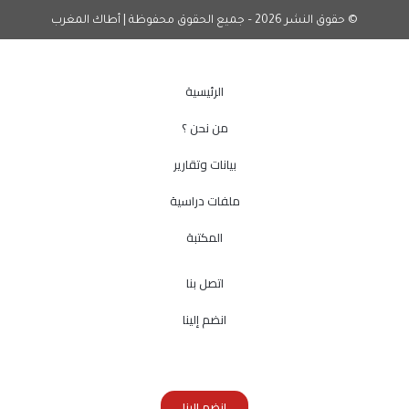
© حقوق النشر 2026 – جميع الحقوق محفوظة | أطاك المغرب
الرئيسية
من نحن ؟
بيانات وتقارير
ملفات دراسية
المكتبة
اتصل بنا
انضم إلينا
انضم إلينا