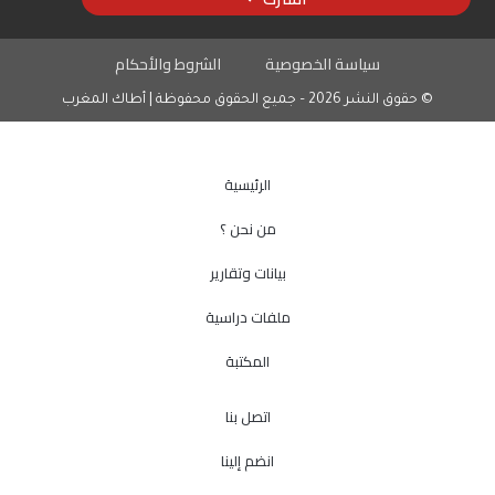
سياسة الخصوصية
الشروط والأحكام
© حقوق النشر 2026 – جميع الحقوق محفوظة | أطاك المغرب
الرئيسية
من نحن ؟
بيانات وتقارير
ملفات دراسية
المكتبة
اتصل بنا
انضم إلينا