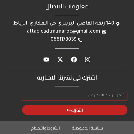
معلومات الاتصال
140 زنقة القاضي البريبري حي العكاري، الرباط
attac.cadtm.maroc@gmail.com
0661173039
اشترك في نشرتنا الاخبارية
اشترك
سياسة الخصوصية
الشروط والأحكام