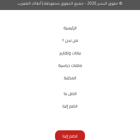
© حقوق النشر 2026 – جميع الحقوق محفوظة | أطاك المغرب
الرئيسية
من نحن ؟
بيانات وتقارير
ملفات دراسية
المكتبة
اتصل بنا
انضم إلينا
انضم إلينا