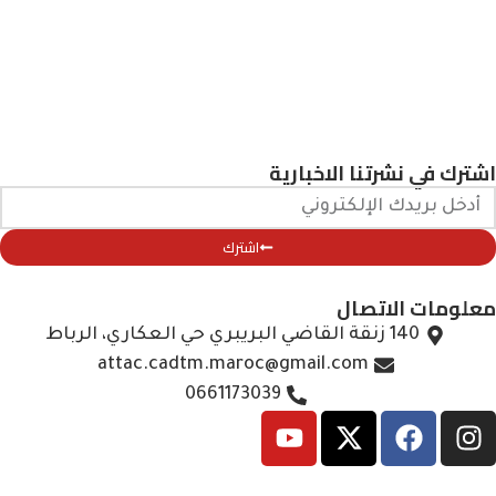
اشترك في نشرتنا الاخبارية
اشترك
معلومات الاتصال
140 زنقة القاضي البريبري حي العكاري، الرباط
attac.cadtm.maroc@gmail.com
0661173039