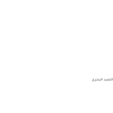
الصيد البحري