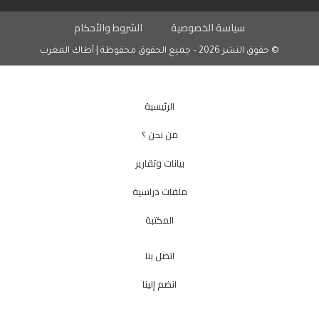
سياسة الخصوصية
الشروط والأحكام
© حقوق النشر 2026 – جميع الحقوق محفوظة | أطاك المغرب
الرئيسية
من نحن ؟
بيانات وتقارير
ملفات دراسية
المكتبة
اتصل بنا
انضم إلينا