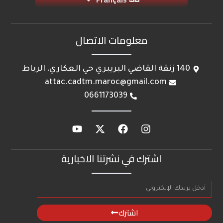
معلومات الاتصال
140 زنقة القاضي البريبري حي العكاري، الرباط
attac.cadtm.maroc@gmail.com
0661173039
اشترك في نشرتنا الاخبارية
اشترك