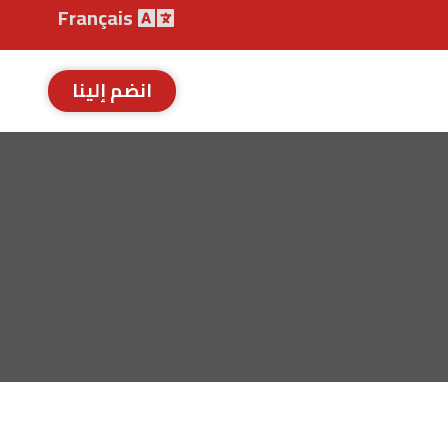
Français
انضم إلينا