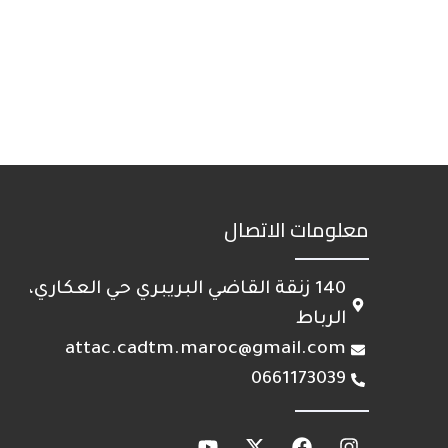
معلومات الاتصال
140 زنقة القاضي البريبري حي العكاري،
الرباط
attac.cadtm.maroc@gmail.com
0661173039