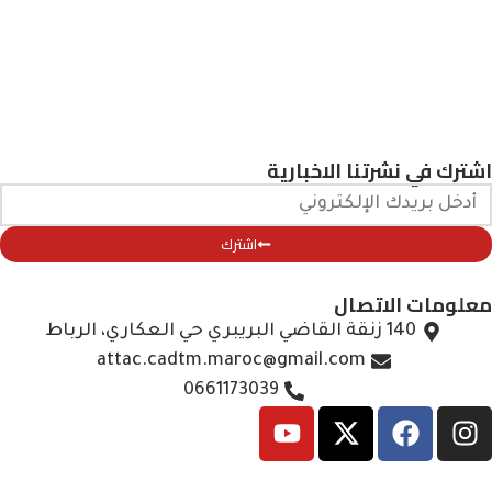
اشترك في نشرتنا الاخبارية
اشترك
معلومات الاتصال
140 زنقة القاضي البريبري حي العكاري، الرباط
attac.cadtm.maroc@gmail.com
0661173039