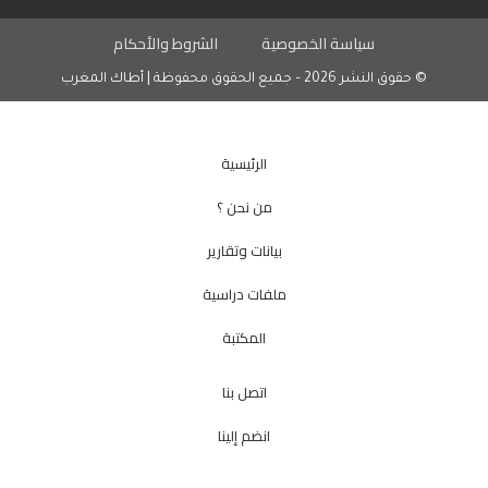
سياسة الخصوصية
الشروط والأحكام
© حقوق النشر 2026 – جميع الحقوق محفوظة | أطاك المغرب
الرئيسية
من نحن ؟
بيانات وتقارير
ملفات دراسية
المكتبة
اتصل بنا
انضم إلينا