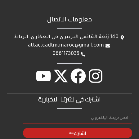
معلومات الاتصال
140 زنقة القاضي البريبري حي العكاري، الرباط
attac.cadtm.maroc@gmail.com
0661173039
اشترك في نشرتنا الاخبارية
اشترك