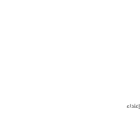
إعتداء