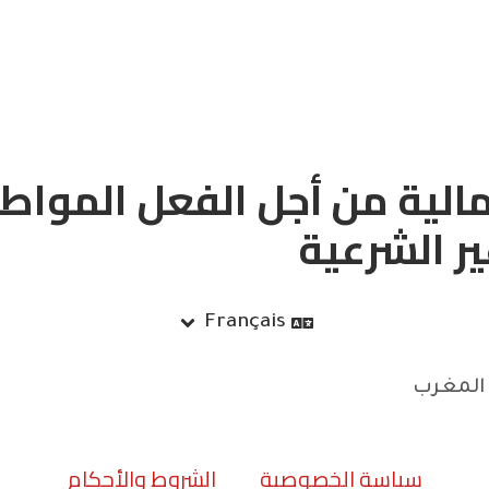
الية من أجل الفعل المواط
ير الشرعية
Français
سياسة الخصوصية
الشروط والأحكام