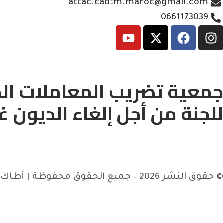
attac.cadtm.maroc@gmail.com
0661173039
جمعية تضريب المعاملات الم
للجنة من أجل إلغاء الديون غ
© حقوق النشر 2026 – جميع الحقوق محفوظة | أطاك المغرب