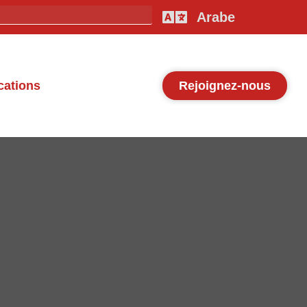
Arabe
cations
Rejoignez-nous