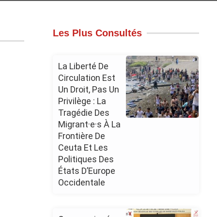
Les Plus Consultés
La Liberté De
Circulation Est
Un Droit, Pas Un
Privilège : La
Tragédie Des
Migrant·e·s À La
Frontière De
Ceuta Et Les
Politiques Des
États D’Europe
Occidentale