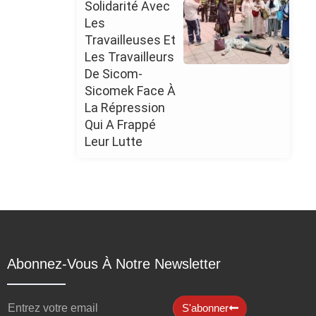
Solidarité Avec
Les
Travailleuses Et
Les Travailleurs
De Sicom-
Sicomek Face À
La Répression
Qui A Frappé
Leur Lutte
Abonnez-Vous À Notre Newsletter
S'abonner