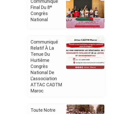
Communiqué
Final Du 8ᵉ
Congrès
National
Communiqué
Relatif À La
Tenue Du
Huitième
Congrès
National De
L’association
ATTAC CADTM
Maroc
Toute Notre